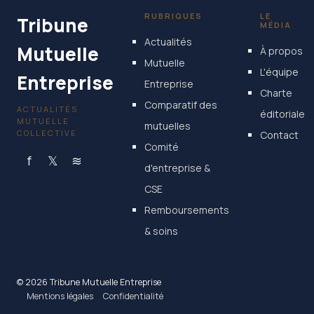
RUBRIQUES
LE
Tribune
MÉDIA
Actualités
Mutuelle
À propos
Mutuelle
L'équipe
Entreprise
Entreprise
Charte
Comparatif des
ACTUALITÉS
éditoriale
MUTUELLE
mutuelles
COLLECTIVE
Contact
Comité
f
𝕏
≋
d'entreprise &
CSE
Remboursements
& soins
© 2026 Tribune Mutuelle Entreprise
Mentions légales
Confidentialité