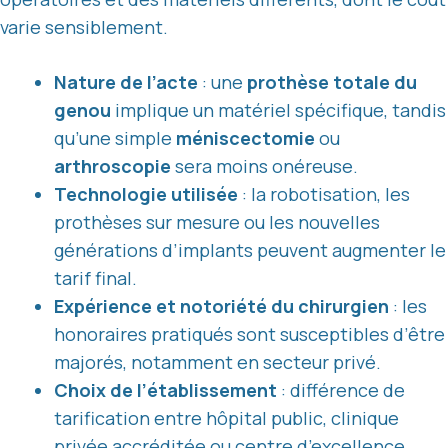
varie sensiblement.
Nature de l’acte
: une
prothèse totale du
genou
implique un matériel spécifique, tandis
qu’une simple
méniscectomie
ou
arthroscopie
sera moins onéreuse.
Technologie utilisée
: la robotisation, les
prothèses sur mesure ou les nouvelles
générations d’implants peuvent augmenter le
tarif final.
Expérience et notoriété du chirurgien
: les
honoraires pratiqués sont susceptibles d’être
majorés, notamment en secteur privé.
Choix de l’établissement
: différence de
tarification entre hôpital public, clinique
privée accréditée ou centre d’excellence