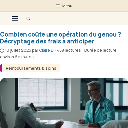
Aller
Menu
au
Menu
contenu
Combien coûte une opération du genou ?
Décryptage des frais à anticiper
10 juillet 2025
par
Claire D.
·
458 lectures
·
Durée de lecture :
environ 6 minutes
Remboursements & soins