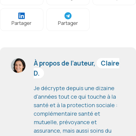
Partager
Partager
À propos de l’auteur,
Claire
D.
Je décrypte depuis une dizaine
d'années tout ce qui touche à la
santé et à la protection sociale :
complémentaire santé et
mutuelle, prévoyance et
assurance, mais aussi soins du