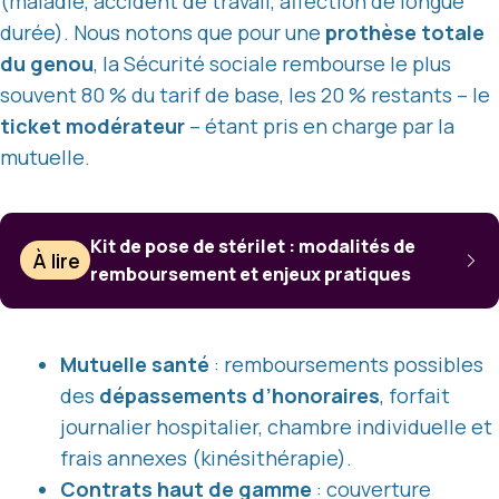
(maladie, accident de travail, affection de longue
durée). Nous notons que pour une
prothèse totale
du genou
, la Sécurité sociale rembourse le plus
souvent 80 % du tarif de base, les 20 % restants – le
ticket modérateur
– étant pris en charge par la
mutuelle.
Kit de pose de stérilet : modalités de
À lire
remboursement et enjeux pratiques
Mutuelle santé
: remboursements possibles
des
dépassements d’honoraires
, forfait
journalier hospitalier, chambre individuelle et
frais annexes (kinésithérapie).
Contrats haut de gamme
: couverture