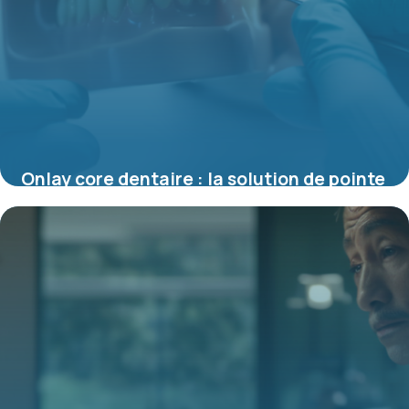
Onlay core dentaire : la solution de pointe
pour la restauration des dents abîmées
10 juillet 2025