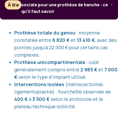
À lire
sociale pour une prothèse de hanche : ce
qu’il faut savoir
Prothèse totale du genou
: moyenne
constatée entre
6 820 €
et
13 410 €
, avec des
pointes jusqu’à 22 000 € pour certains cas
complexes.
Prothèse unicompartimentale
: coût
généralement compris entre
2 985 €
et
7 000
€
selon le type d’implant utilisé.
Interventions isolées
(méniscectomie,
ligamentoplastie) : fourchette observée de
400 €
à
3 500 €
selon le protocole et le
plateau technique sollicité.