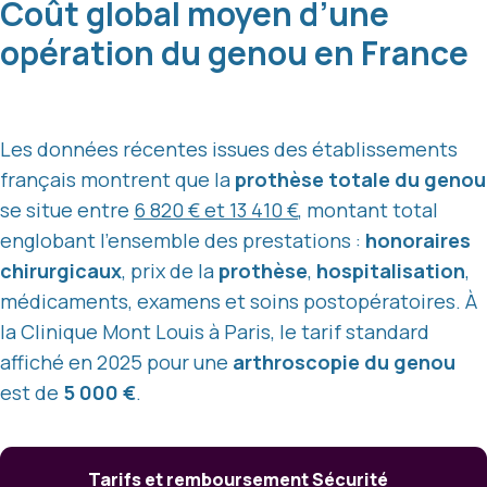
Coût global moyen d’une
opération du genou en France
Les données récentes issues des établissements
français montrent que la
prothèse totale du genou
se situe entre
6 820 € et 13 410 €
, montant total
englobant l’ensemble des prestations :
honoraires
chirurgicaux
, prix de la
prothèse
,
hospitalisation
,
médicaments, examens et soins postopératoires. À
la Clinique Mont Louis à Paris, le tarif standard
affiché en 2025 pour une
arthroscopie du genou
est de
5 000 €
.
Tarifs et remboursement Sécurité