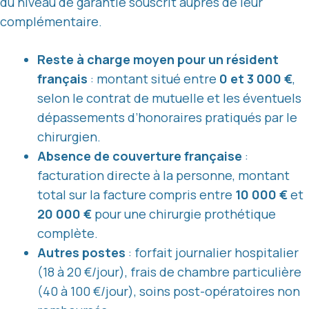
du niveau de garantie souscrit auprès de leur
complémentaire.
Reste à charge moyen pour un résident
français
: montant situé entre
0 et 3 000 €
,
selon le contrat de mutuelle et les éventuels
dépassements d’honoraires pratiqués par le
chirurgien.
Absence de couverture française
:
facturation directe à la personne, montant
total sur la facture compris entre
10 000 €
et
20 000 €
pour une chirurgie prothétique
complète.
Autres postes
: forfait journalier hospitalier
(18 à 20 €/jour), frais de chambre particulière
(40 à 100 €/jour), soins post-opératoires non