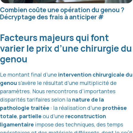
Combien coûte une opération du genou ?
Décryptage des frais à anticiper
#
Facteurs majeurs qui font
varier le prix d’une chirurgie du
genou
Le montant final d’une
intervention chirurgicale du
genou
s’avère le résultat d’une multiplicité de
paramètres. Nous rencontrons d’importantes
disparités tarifaires selon la
nature de la
pathologie traitée
: la réalisation d’une
prothèse
totale
,
partielle
ou d’une
reconstruction
ligamentaire
impose des techniques, des temps
opératoires et des matériels différents, dont le coût