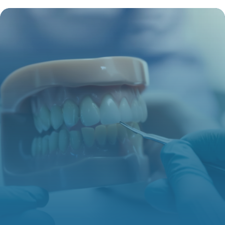
savoir sur la prise en charge d’une
prothèse de genou
10 juillet 2025