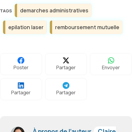
Étiquettes
demarches administratives
epilation laser
remboursement mutuelle
Poster
Partager
Envoyer
Partager
Partager
À propos de l’auteur,
Claire