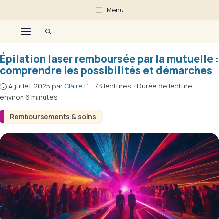
Aller
Menu
au
Menu
contenu
Épilation laser remboursée par la mutuelle :
comprendre les possibilités et démarches
4 juillet 2025
par
Claire D.
·
73 lectures
·
Durée de lecture :
environ 6 minutes
Remboursements & soins