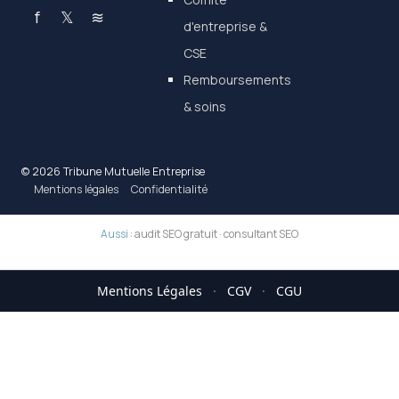
f
𝕏
≋
d'entreprise &
CSE
Remboursements
& soins
© 2026 Tribune Mutuelle Entreprise
Mentions légales
Confidentialité
Aussi :
audit SEO gratuit
·
consultant SEO
Mentions Légales
·
CGV
·
CGU