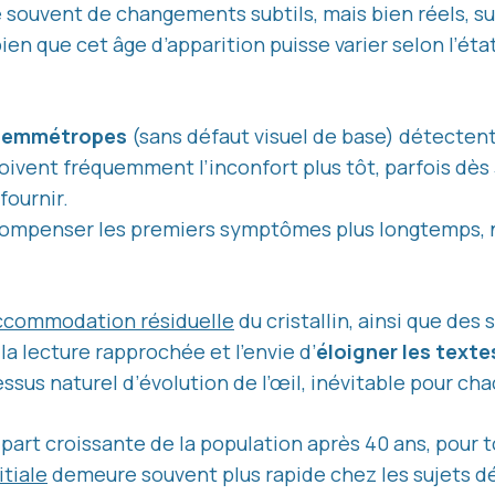
souvent de changements subtils, mais bien réels, su
bien que cet âge d’apparition puisse varier selon l’ét
s
emmétropes
(sans défaut visuel de base) détectent
ivent fréquemment l’inconfort plus tôt, parfois dès 3
ournir.
compenser les premiers symptômes plus longtemps, n
accommodation résiduelle
du cristallin, ainsi que des 
a lecture rapprochée et l’envie d’
éloigner les texte
ssus naturel d’évolution de l’œil, inévitable pour cha
art croissante de la population après 40 ans, pour 
itiale
demeure souvent plus rapide chez les sujets 