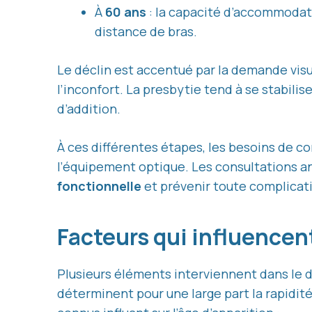
À
60 ans
: la capacité d’accommodati
distance de bras.
Le déclin est accentué par la demande vis
l’inconfort. La presbytie tend à se stabili
d’addition.
À ces différentes étapes, les besoins de c
l’équipement optique. Les consultations an
fonctionnelle
et prévenir toute complicat
Facteurs qui influencent
Plusieurs éléments interviennent dans le d
déterminent pour une large part la rapidit