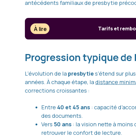
antécédents familiaux de presbytie préco
À lire
Tarifs et rembo
Progression typique de
L’évolution de la
presbytie
s’étend sur plu
années. À chaque étape, la
distance minima
corrections croissantes :
Entre
40 et 45 ans
: capacité d’acco
des documents.
Vers
50 ans
: la vision nette à moins
retrouver le confort de lecture.