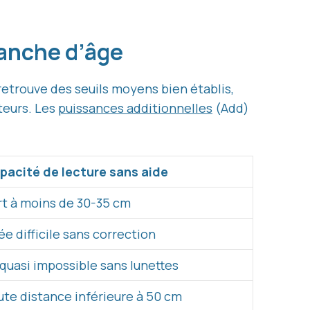
ranche d’âge
etrouve des seuils moyens bien établis,
cteurs. Les
puissances additionnelles
(Add)
pacité de lecture sans aide
rt à moins de 30-35 cm
e difficile sans correction
quasi impossible sans lunettes
oute distance inférieure à 50 cm