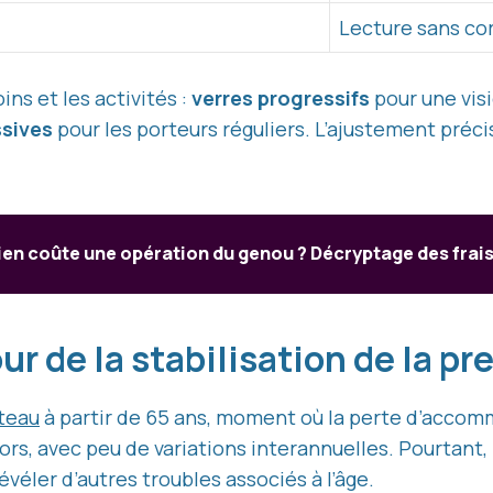
Lecture sans co
ins et les activités :
verres progressifs
pour une vis
ssives
pour les porteurs réguliers. L’ajustement préc
n coûte une opération du genou ? Décryptage des frais 
ur de la stabilisation de la p
teau
à partir de 65 ans, moment où la perte d’accomm
ors, avec peu de variations interannuelles. Pourtant, i
évéler d’autres troubles associés à l’âge.