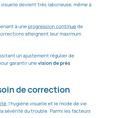
 visuelle devient très laborieuse, même à
 menant à une
progression continue
de
s corrections atteignent leur maximum
ssitant un ajustement régulier de
pour garantir une
vision de près
esoin de correction
ité
, l’hygiène visuelle et le mode de vie
 sévérité du trouble. Parmi les facteurs