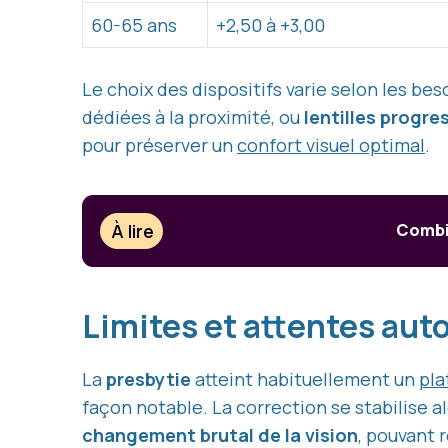
60-65 ans
+2,50 à +3,00
Le choix des dispositifs varie selon les beso
dédiées à la proximité, ou
lentilles progre
pour préserver un
confort visuel optimal
.
À lire
Combie
Limites et attentes auto
La
presbytie
atteint habituellement un
pla
façon notable. La correction se stabilise al
changement brutal de la vision
, pouvant r