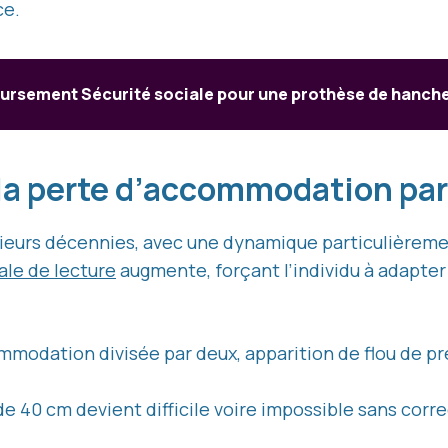
ce.
ursement Sécurité sociale pour une prothèse de hanche :
 la perte d’accommodation par
sieurs décennies, avec une dynamique particulièrem
le de lecture
augmente, forçant l’individu à adapter 
mmodation divisée par deux, apparition de flou de p
 de 40 cm devient difficile voire impossible sans corr