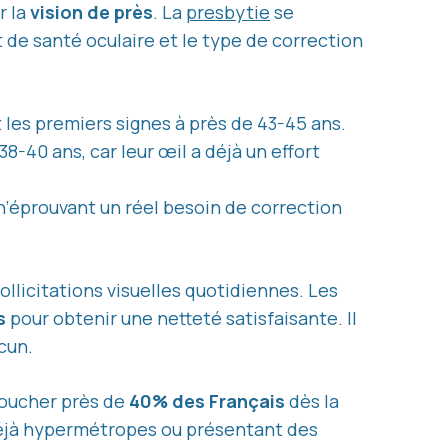
r la
vision de près
. La
presbytie
se
at de santé oculaire et le type de correction
 les premiers signes à près de 43-45 ans.
8-40 ans, car leur œil a déjà un effort
’éprouvant un réel besoin de correction
sollicitations visuelles quotidiennes. Les
s
pour obtenir une netteté satisfaisante. Il
cun.
toucher près de
40% des Français
dès la
déjà hypermétropes ou présentant des