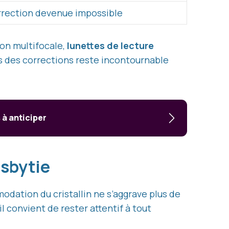
rrection devenue impossible
ion multifocale,
lunettes de lecture
is des corrections reste incontournable
à anticiper
resbytie
odation du cristallin ne s’aggrave plus de
l convient de rester attentif à tout