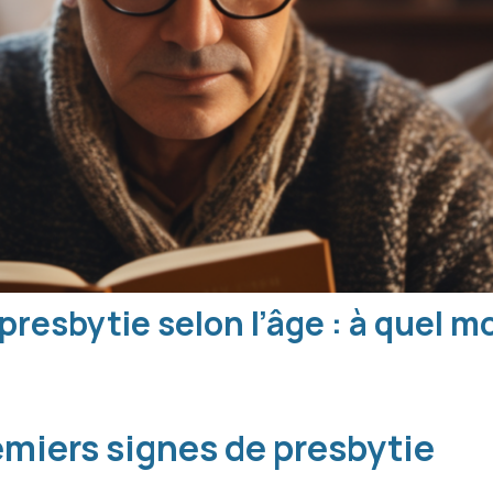
 presbytie selon l’âge : à quel 
#
emiers signes de presbytie