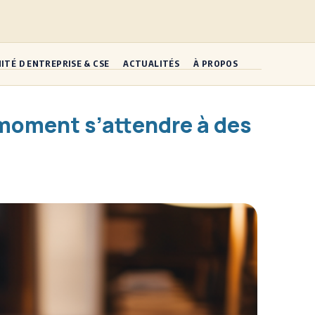
ITÉ D ENTREPRISE & CSE
ACTUALITÉS
À PROPOS
l moment s’attendre à des