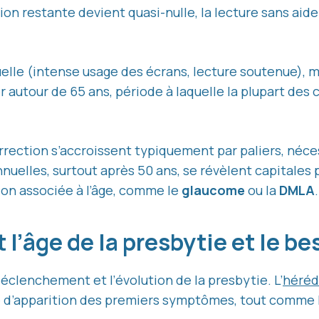
on restante devient quasi-nulle, la lecture sans aide
uelle (intense usage des écrans, lecture soutenue),
ser autour de 65 ans, période à laquelle la plupart de
orrection s’accroissent typiquement par paliers, néce
nuelles, surtout après 50 ans, se révèlent capitales 
ion associée à l’âge, comme le
glaucome
ou la
DMLA
.
 l’âge de la presbytie et le b
éclenchement et l’évolution de la presbytie. L’
héréd
é d’apparition des premiers symptômes, tout comme la