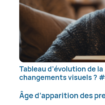
Tableau d’évolution de la
changements visuels ?
Âge d’apparition des pr