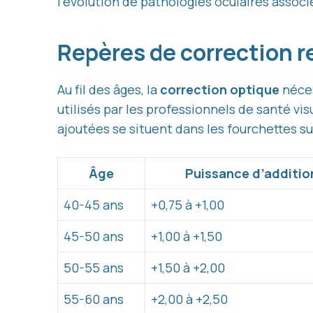
l’évolution de pathologies oculaires associ
Repères de correction 
Au fil des âges, la
correction optique
néces
utilisés par les professionnels de santé vi
ajoutées se situent dans les fourchettes su
Âge
Puissance d’additi
40-45 ans
+0,75 à +1,00
45-50 ans
+1,00 à +1,50
50-55 ans
+1,50 à +2,00
55-60 ans
+2,00 à +2,50