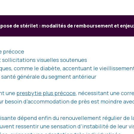
e pose de stérilet : modalités de remboursement et enjeu
e précoce
 sollicitations visuelles soutenues
ues, comme le diabète, accentuant le vieillissement 
 santé générale du segment antérieur
nt une
presbytie plus précoce
, nécessitant une corre
ur besoin d’accommodation de près est moindre avec l
aisante dépend enfin du renouvellement régulier de la
uvent ressentir une sensation d’instabilité de leur vis