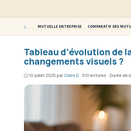
Aller
au
contenu
MUTUELLE ENTREPRISE
COMPARATIF DES MUT
Tableau d’évolution de l
changements visuels ?
10 juillet 2025
par
Claire D.
·
510 lectures
·
Durée de l