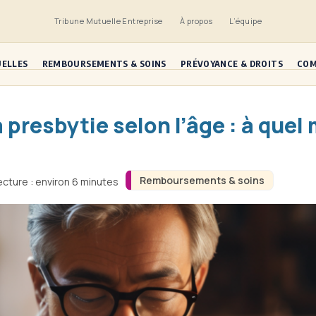
Tribune Mutuelle Entreprise
À propos
L’équipe
UELLES
REMBOURSEMENTS & SOINS
PRÉVOYANCE & DROITS
COM
a presbytie selon l’âge : à que
Remboursements & soins
ecture : environ 6 minutes