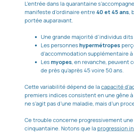
L’entrée dans la quarantaine s’accompagne 
manifeste d’ordinaire entre
40 et 45 ans
, 
portée auparavant.
Une grande majorité d’individus dit
Les personnes
hypermétropes
perço
d’accommodation supplémentaire à f
Les
myopes
, en revanche, peuvent 
de près qu’après 45 voire 50 ans.
Cette variabilité dépend de la
capacité d’
premiers indices consistent en une gêne à l
ne s’agit pas d’une maladie, mais d’un proce
Ce trouble concerne progressivement une p
cinquantaine. Notons que la
progression in