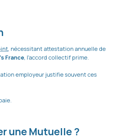
on
int
, nécessitant attestation annuelle de
s France
, l’accord collectif prime.
tation employeur justifie souvent ces
paie.
ier une Mutuelle ?