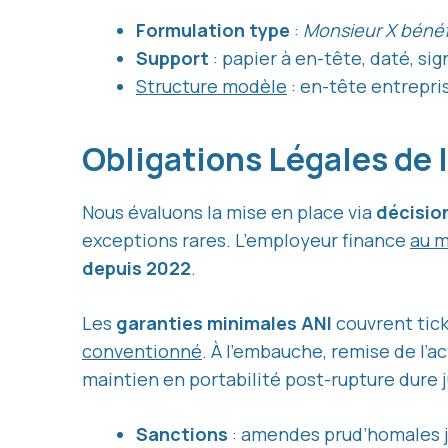
Formulation type
:
Monsieur X bénéf
Support
: papier à en-tête, daté, si
Structure modèle
: en-tête entrepris
Obligations Légales de 
Nous évaluons la mise en place via
décision
exceptions rares. L’employeur finance
au m
depuis 2022
.
Les
garanties minimales ANI
couvrent tick
conventionné
. À l’embauche, remise de l’a
maintien en portabilité post-rupture dure 
Sanctions
: amendes prud’homales 