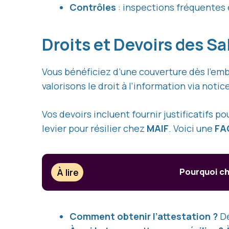
Contrôles
: inspections fréquentes
Droits et Devoirs des Sa
Vous bénéficiez d’une couverture dès l’e
valorisons le droit à l’information via noti
Vos devoirs incluent fournir justificatifs
levier pour résilier chez
MAIF
. Voici une
FA
À lire
Pourquoi ch
Comment obtenir l’attestation ?
De