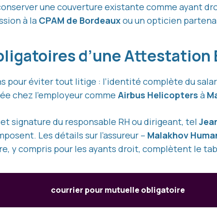
conserver une couverture existante comme ayant dro
ssion à la
CPAM de Bordeaux
ou un opticien partena
ligatoires d’une Attestation
s pour éviter tout litige : l’identité complète du sal
ntrée chez l’employeur comme
Airbus Helicopters
à
Ma
e et signature du responsable RH ou dirigeant, tel
Jea
imposent. Les détails sur l’assureur –
Malakhov Humani
re, y compris pour les ayants droit, complètent le ta
courrier pour mutuelle obligatoire