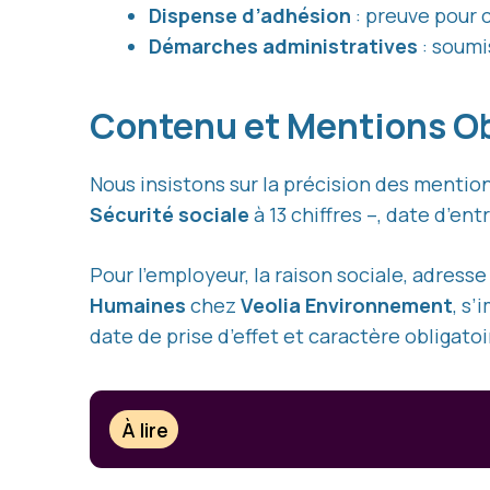
Dispense d’adhésion
: preuve pour 
Démarches administratives
: soumi
Contenu et Mentions Ob
Nous insistons sur la précision des mention
Sécurité sociale
à 13 chiffres –, date d’e
Pour l’employeur, la raison sociale, adress
Humaines
chez
Veolia Environnement
, s’
date de prise d’effet et caractère obligatoi
À lire