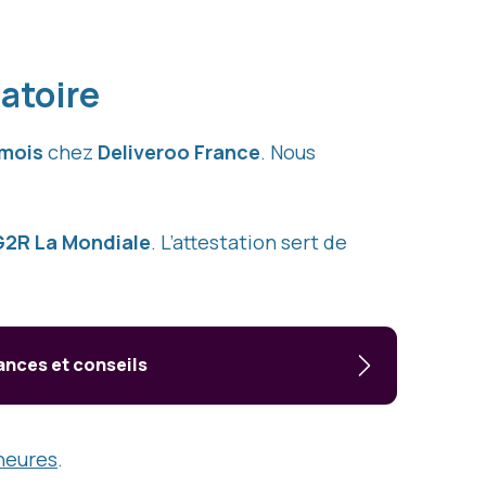
gatoire
 mois
chez
Deliveroo France
. Nous
2R La Mondiale
. L’attestation sert de
ances et conseils
heures
.