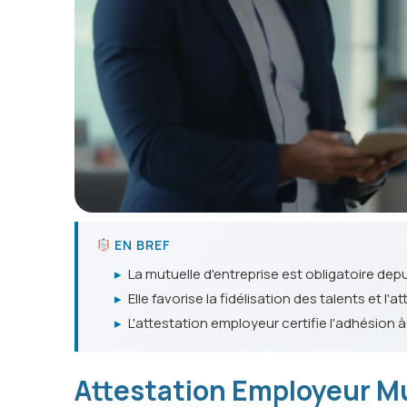
EN BREF
▸
La mutuelle d'entreprise est obligatoire dep
▸
Elle favorise la fidélisation des talents et l'
▸
L'attestation employeur certifie l'adhésion 
Attestation Employeur Mu