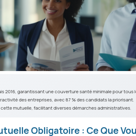
uis 2016, garantissant une couverture santé minimale pour tous le
attractivité des entreprises, avec 87 % des candidats la priorisant.
à cette mutuelle, facilitant diverses démarches administratives.
tuelle Obligatoire : Ce Que Vo