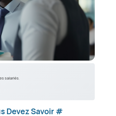
s salariés.
us Devez Savoir
#