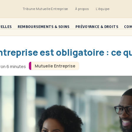
Tribune Mutuelle Entreprise
À propos
L’équipe
UELLES
REMBOURSEMENTS & SOINS
PRÉVOYANCE & DROITS
COM
treprise est obligatoire : ce q
Mutuelle Entreprise
iron 6 minutes