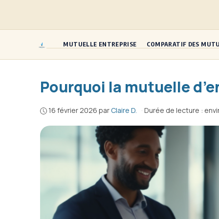
Aller
au
contenu
MUTUELLE ENTREPRISE
COMPARATIF DES MUT
Pourquoi la mutuelle d’en
16 février 2026
par
Claire D.
·
Durée de lecture : env