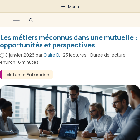
Aller
Menu
au
Menu
contenu
Les métiers méconnus dans une mutuelle :
opportunités et perspectives
8 janvier 2026
par
Claire D.
·
23 lectures
·
Durée de lecture :
environ 16 minutes
Mutuelle Entreprise