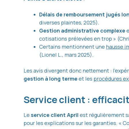
Délais de remboursement jugés lo
diverses plaintes, 2025).
Gestion administrative complexe
e
cotisations prélevées en trop » (Chri
Certains mentionnent une
hausse im
(Lionel L., mars 2025).
Les avis divergent donc nettement : l’exp
gestion à long terme
et les
procédures ex
Service client : effic
Le
service client April
est régulièrement sa
pour les explications sur les garanties. « C