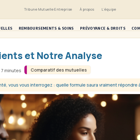
Tribune Mutuelle Entreprise
À propos
L’équipe
UELLES
REMBOURSEMENTS & SOINS
PRÉVOYANCE & DROITS
COM
lients et Notre Analyse
Comparatif des mutuelles
n 7 minutes
nté, vous vous interrogez : quelle formule saura vraiment répondre 