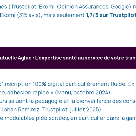
mes (Trustpilot, Ekomi, Opinion Assurances, Google) r
 Ekomi (315 avis), mais seulement
1,7/5 sur Trustpilo
utuelle Aglae : L’expertise santé au service de votre tran
’inscription 100% digital particulièrement fluide. Ex.
e, adhésion rapide » (Manu, octobre 2024).
rs saluent la pédagogie et la bienveillance des conse
(Johan Ramirez, Trustpilot, juillet 2025).
e modulables plébiscitées, en particulier dans la ga