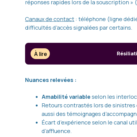
réponses rapides lors de la souscription » 
Canaux de contact
: téléphone (ligne dédié
difficultés d’accès signalées par certains.
À lire
Résiliat
Nuances relevées :
Amabilité variable
selon les interloc
Retours contrastés lors de sinistres
aussi des témoignages d’accompagnem
Écart d’expérience selon le canal uti
d’affluence.