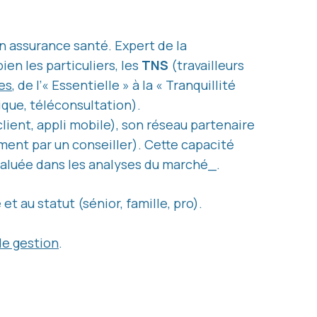
 assurance santé. Expert de la
ien les particuliers, les
TNS
(travailleurs
es
, de l’« Essentielle » à la « Tranquillité
que, téléconsultation).
lient, appli mobile), son réseau partenaire
ent par un conseiller). Cette capacité
saluée dans les analyses du marché_.
t au statut (sénior, famille, pro).
de gestion
.