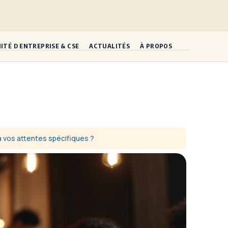
ITÉ D ENTREPRISE & CSE
ACTUALITÉS
À PROPOS
à vos attentes spécifiques ?