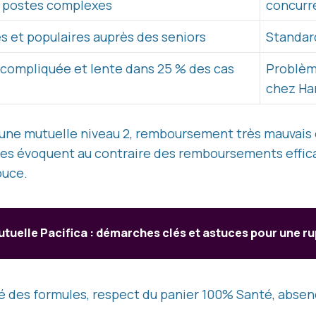
s postes complexes
concurr
s et populaires auprès des seniors
Standard
compliquée et lente dans 25 % des cas
Problèm
chez H
 une mutuelle niveau 2, remboursement très mauvais 
tres évoquent au contraire des remboursements effica
ouce.
mutuelle Pacifica : démarches clés et astuces pour une r
é des formules, respect du panier 100% Santé, abse