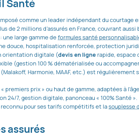
il Santé
 imposé comme un leader indépendant du courtage en
lus de 2 millions d’assurés en France, couvrant aussi b
e : une large gamme de
formules santé personnalisabl
 douce, hospitalisation renforcée, protection juridi
orientation digitale (
devis en ligne
rapide, espace c
xible (gestion 100 % dématérialisée ou accompagnem
 (Malakoff, Harmonie, MAAF, etc.) est régulièrement 
 « premiers prix » ou haut de gamme, adaptées à l’âge e
ion 24/7, gestion digitale, panonceau « 100% Santé ».
 reconnu pour ses tarifs compétitifs et la
souplesse 
es assurés