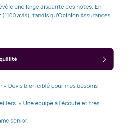
évèle une large disparité des notes. En
t
(1100 avis), tandis qu’Opinion Assurances
quillité
 : « Devis bien ciblé pour mes besoins
illers. « Une équipe à l’écoute et très
mme senior.