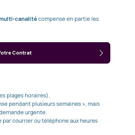
multi-canalité
compense en partie les
 Votre Contrat
es plages horaires).
ponse pendant plusieurs semaines », mais
e demande urgente.
dre par courrier ou téléphone aux heures