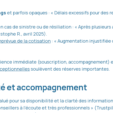
ngs
et parfois opaques : « Délais excessifs pour des 
n cas de sinistre ou de résiliation : « Après plusieurs 
stophe R., avril 2025).
prévue de la cotisation
: « Augmentation injustifiée
érience immédiate (souscription, accompagnement) es
ceptionnelles
soulèvent des réserves importantes.
acité et accompagnement
lué pour sa disponibilité et la clarté des informati
onseillers à l’écoute et très professionnels » (Trustpi