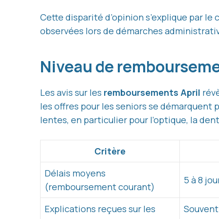
Cette disparité d’opinion s’explique par le c
observées lors de démarches administrativ
Niveau de remboursemen
Les avis sur les
remboursements April
révè
les offres pour les seniors se démarquent 
lentes, en particulier pour l’optique, la d
Critère
Délais moyens
5 à 8 jo
(remboursement courant)
Explications reçues sur les
Souvent 