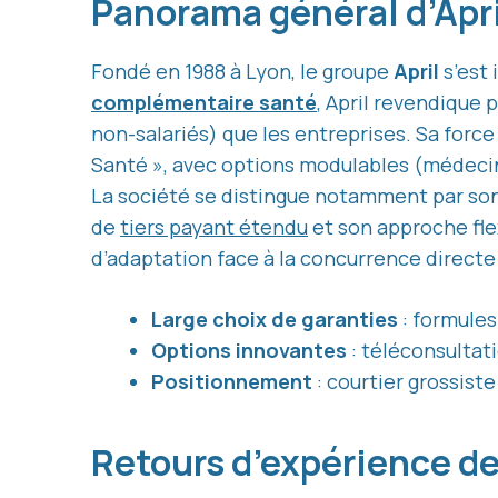
Panorama général d’Apr
Fondé en 1988 à Lyon, le groupe
April
s’est
complémentaire santé
, April revendique p
non-salariés) que les entreprises. Sa forc
Santé », avec options modulables (médecine
La société se distingue notamment par son 
de
tiers payant étendu
et son approche fle
d’adaptation face à la concurrence directe
Large choix de garanties
: formules
Options innovantes
: téléconsultat
Positionnement
: courtier grossiste
Retours d’expérience d