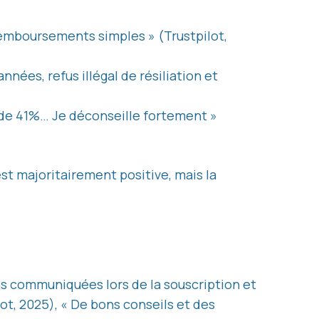
remboursements simples » (Trustpilot,
années, refus illégal de résiliation et
 de 41%… Je déconseille fortement »
t majoritairement positive, mais la
ons communiquées lors de la souscription et
lot, 2025), « De bons conseils et des