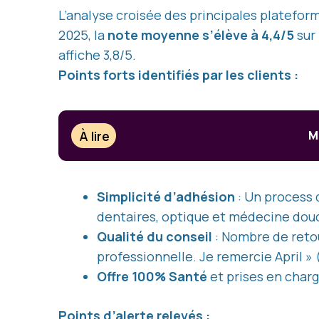
L’analyse croisée des principales platefor
2025, la
note moyenne s’élève à 4,4/5
sur
affiche 3,8/5.
Points forts identifiés par les clients :
À lire
M
Simplicité d’adhésion
: Un process d
dentaires, optique et médecine douc
Qualité du conseil
: Nombre de retou
professionnelle. Je remercie April » 
Offre 100% Santé
et prises en charg
Points d’alerte relevés :