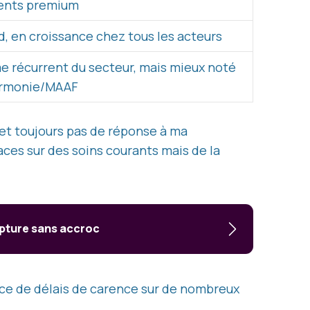
ents premium
, en croissance chez tous les acteurs
e récurrent du secteur, mais mieux noté
armonie/MAAF
et toujours pas de réponse à ma
ces sur des soins courants mais de la
upture sans accroc
nce de délais de carence sur de nombreux