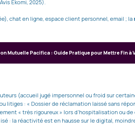
(Avis Ekomi, 2025).
e), chat en ligne, espace client personnel, email ; la
ion Mutuelle Pacifica : Guide Pratique pour Mettre Fin à
uteurs (accueil jugé impersonnel ou froid sur certain
 ou litiges : « Dossier de réclamation laissé sans ré
ent « très rigoureux » lors d’hospitalisation ou d
lisé : la réactivité est en hausse sur le digital, moin