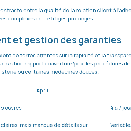
ontraste entre la qualité de la relation client à l’adhé
es complexes ou de litiges prolongés.
t et gestion des garanties
lent de fortes attentes sur la rapidité et la transpar
par un
bon rapport couverture/prix
, les procédures d
entisterie ou certaines médecines douces.
April
urs ouvrés
4 à 7 jou
claires, mais manque de détails sur
Variable