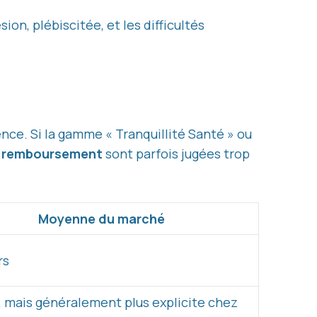
sion, plébiscitée, et les difficultés
ence. Si la gamme « Tranquillité Santé » ou
e
remboursement
sont parfois jugées trop
Moyenne du marché
rs
, mais généralement plus explicite chez