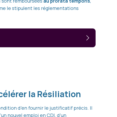
ous sont remboursées
au prorata temporis
,
mme le stipulent les réglementations
élérer la Résiliation
ondition d’en fournir le justificatif précis. Il
d’un nouvel emploi en CDI, d’un