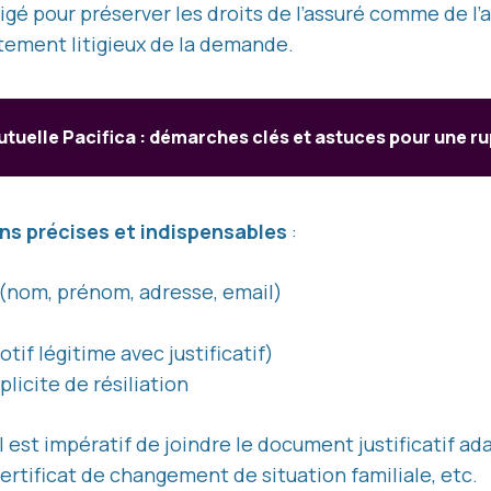
gé pour préserver les droits de l’assuré comme de l’
tement litigieux de la demande.
mutuelle Pacifica : démarches clés et astuces pour une r
ns précises et indispensables
:
(nom, prénom, adresse, email)
tif légitime avec justificatif)
icite de résiliation
 il est impératif de joindre le document justificatif ad
ertificat de changement de situation familiale, etc.