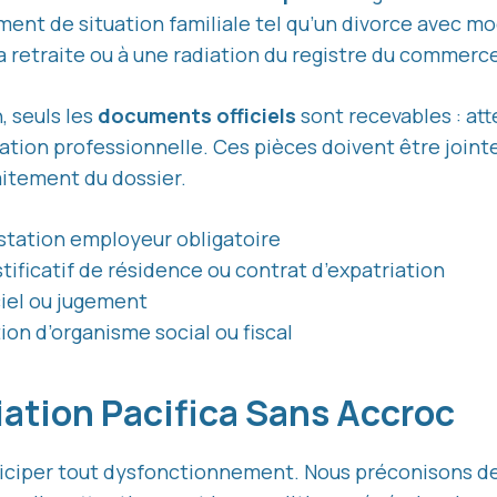
ment de situation familiale tel qu’un divorce avec mod
 la retraite ou à une radiation du registre du commerc
, seuls les
documents officiels
sont recevables : att
adiation professionnelle. Ces pièces doivent être jo
aitement du dossier.
estation employeur obligatoire
stificatif de résidence ou contrat d’expatriation
ciel ou jugement
tion d’organisme social ou fiscal
iation Pacifica Sans Accroc
iciper tout dysfonctionnement. Nous préconisons d