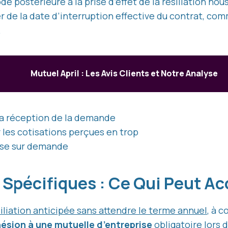
ode postérieure à la prise d’effet de la résiliation n
r de la date d’interruption effective du contrat, co
.
Mutuel April : Les Avis Clients et Notre Analyse
la réception de la demande
r les cotisations perçues en trop
se sur demande
 Spécifiques : Ce Qui Peut Acc
iliation anticipée sans attendre le terme annuel
, à c
ésion à une mutuelle d’entreprise
obligatoire lors 