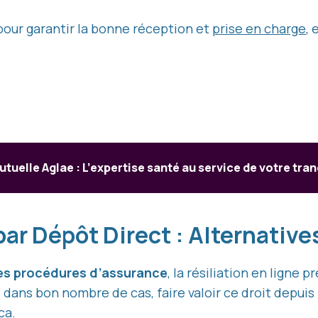
r, pour garantir la bonne réception et
prise en charge
, 
utuelle Aglae : L’expertise santé au service de votre tran
par Dépôt Direct : Alternativ
es procédures d’assurance
, la résiliation en ligne 
dans bon nombre de cas, faire valoir ce droit depuis l
ca.