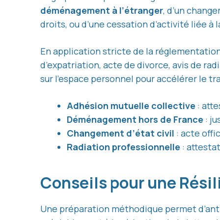
déménagement à l’étranger
, d’un change
droits, ou d’une cessation d’activité liée à
En application stricte de la réglementation
d’expatriation, acte de divorce, avis de r
sur l’espace personnel pour accélérer le tr
Adhésion mutuelle collective
: att
Déménagement hors de France
: ju
Changement d’état civil
: acte offi
Radiation professionnelle
: attesta
Conseils pour une Résil
Une préparation méthodique permet d’ant