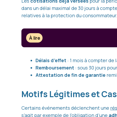
Les
cotisations déjà versées
pour la péri
dans un délai maximal de 30 jours à compte
relatives à la protection du consommateur
À lire
Délais d’effet
: 1 mois à compter de 
Remboursement
: sous 30 jours pou
Attestation de fin de garantie
remi
Motifs Légitimes et Cas
Certains événements déclenchent une
rés
s’agit par exemple de l’obligation d’une
adh