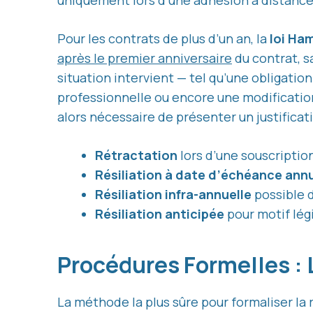
uniquement lors d’une adhésion à distance, 
Pour les contrats de plus d’un an, la
loi Ha
après le premier anniversaire
du contrat, sa
situation intervient — tel qu’une obligatio
professionnelle ou encore une modification 
alors nécessaire de présenter un justifica
Rétractation
lors d’une souscriptio
Résiliation à date d’échéance annu
Résiliation infra-annuelle
possible d
Résiliation anticipée
pour motif légit
Procédures Formelles 
La méthode la plus sûre pour formaliser la 