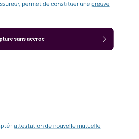
assureur, permet de constituer une
preuve
upture sans accroc
apté :
attestation de nouvelle mutuelle