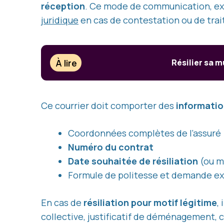
réception
. Ce mode de communication, exi
juridique
en cas de contestation ou de trai
À lire
Résilier sa 
Ce courrier doit comporter des
informatio
Coordonnées complètes de l’assuré 
Numéro du contrat
Date souhaitée de résiliation
(ou mo
Formule de politesse et demande expl
En cas de
résiliation pour motif légitime
,
collective, justificatif de déménagement, c