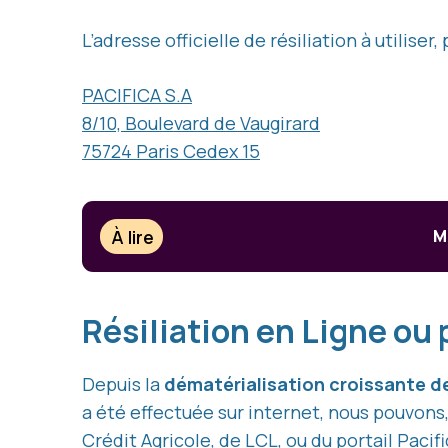
L’adresse officielle de résiliation à utilise
PACIFICA S.A
8/10, Boulevard de Vaugirard
75724 Paris Cedex 15
À lire
M
Résiliation en Ligne ou 
Depuis la
dématérialisation croissante d
a été effectuée sur internet, nous pouvons, 
Crédit Agricole, de LCL, ou du portail Pacifi