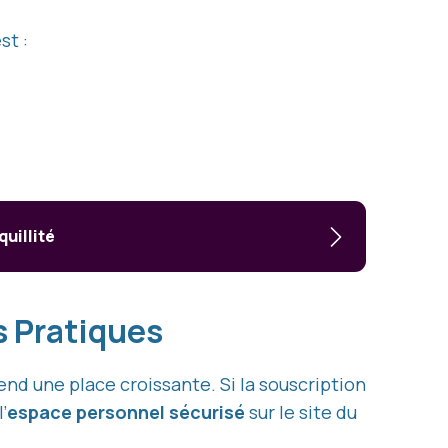
est :
quillité
es Pratiques
prend une place croissante. Si la souscription
’
espace personnel sécurisé
sur le site du