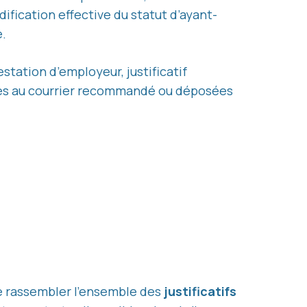
ification effective du statut d’ayant-
e.
estation d’employeur, justificatif
intes au courrier recommandé ou déposées
e rassembler l’ensemble des
justificatifs