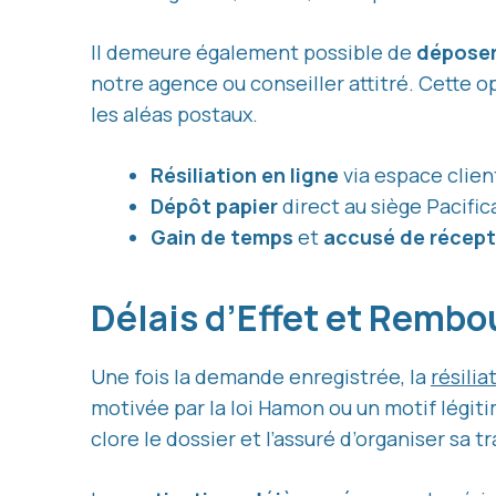
Il demeure également possible de
déposer
notre agence ou conseiller attitré. Cette 
les aléas postaux.
Résiliation en ligne
via espace clien
Dépôt papier
direct au siège Pacific
Gain de temps
et
accusé de récept
Délais d’Effet et Remb
Une fois la demande enregistrée, la
résilia
motivée par la loi Hamon ou un motif légiti
clore le dossier et l’assuré d’organiser sa tr