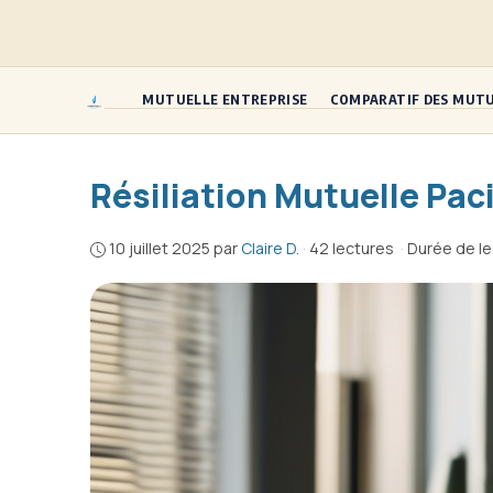
Aller
au
contenu
MUTUELLE ENTREPRISE
COMPARATIF DES MUT
Résiliation Mutuelle Paci
10 juillet 2025
par
Claire D.
·
42 lectures
·
Durée de le