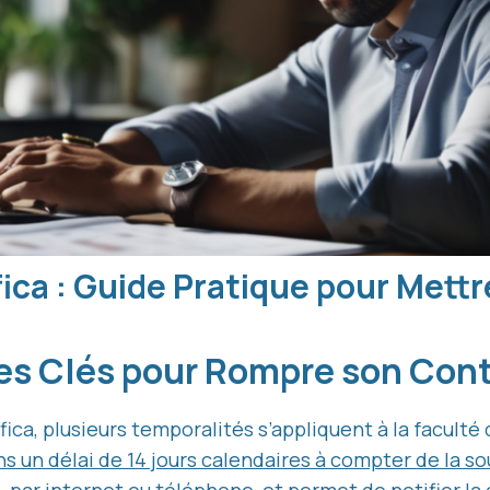
fica : Guide Pratique pour Mettr
es Clés pour Rompre son Cont
ica, plusieurs temporalités s’appliquent à la faculté 
ns un délai de 14 jours calendaires à compter de la s