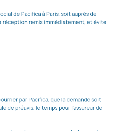
social de Pacifica à Paris, soit auprès de
 de réception remis immédiatement, et évite
courrier
par Pacifica, que la demande soit
le de préavis, le temps pour l’assureur de