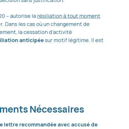
écision sans justification.
0 – autorise la
résiliation à tout moment
fier. Dans les cas où un changement de
ment, la cessation d’activité
iliation anticipée
sur motif légitime. Il est
uments Nécessaires
une lettre recommandée avec accusé de