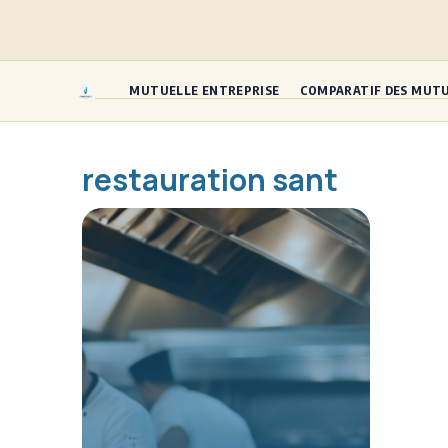
Aller
au
contenu
MUTUELLE ENTREPRISE
COMPARATIF DES MUT
restauration sant