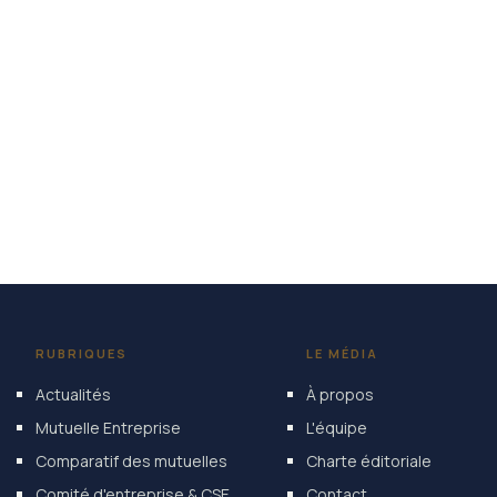
RUBRIQUES
LE MÉDIA
Actualités
À propos
Mutuelle Entreprise
L'équipe
Comparatif des mutuelles
Charte éditoriale
Comité d'entreprise & CSE
Contact