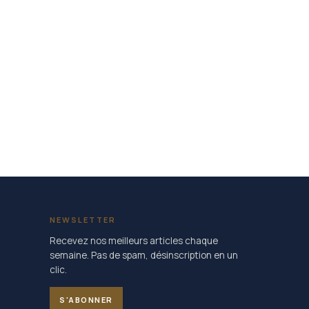
NEWSLETTER
Recevez nos meilleurs articles chaque
semaine. Pas de spam, désinscription en un
clic.
S'ABONNER