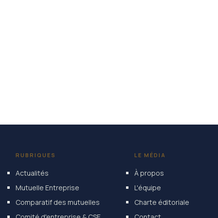
RUBRIQUES
LE MÉDIA
Actualités
À propos
Mutuelle Entreprise
L'équipe
Comparatif des mutuelles
Charte éditoriale
Comité d'entreprise & CSE
Contact