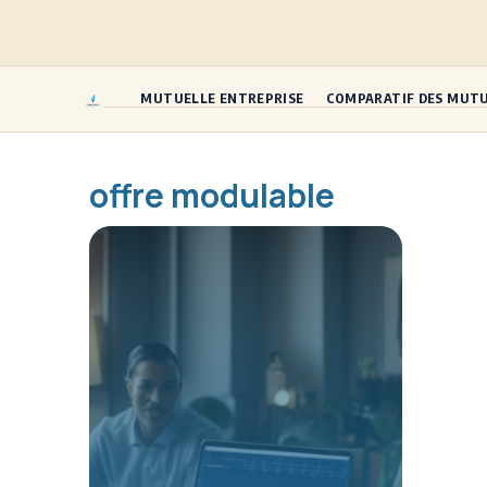
Aller
au
contenu
MUTUELLE ENTREPRISE
COMPARATIF DES MUT
offre modulable