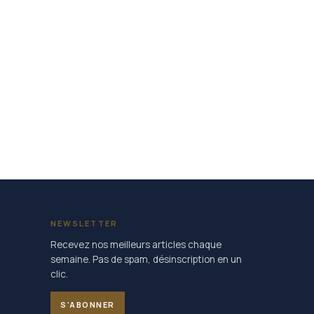
NEWSLETTER
Recevez nos meilleurs articles chaque
semaine. Pas de spam, désinscription en un
clic.
S'ABONNER