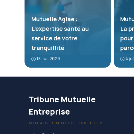
Mutuelle Aglae :
Mutu
L’expertise santé au
La p
service de votre
pour
tranquillité
parc
18 mai 2026
4 ju
Tribune Mutuelle
Entreprise
ACTUALITÉS MUTUELLE COLLECTIVE