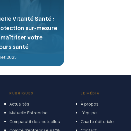
elle Vitalité Santé :
rotection sur-mesure
 maîtriser votre
ours santé
illet 2025
RUBRIQUES
LE MÉDIA
Actualités
À propos
Mutuelle Entreprise
L'équipe
Comparatif des mutuelles
Charte éditoriale
Comité d'entreprise & CSE
Contact