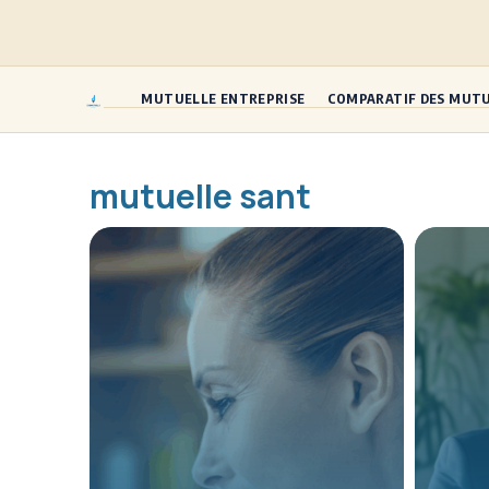
Aller
au
contenu
MUTUELLE ENTREPRISE
COMPARATIF DES MUT
mutuelle sant