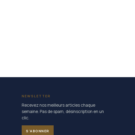
NEWSLETTER
Recevez nos meilleurs articles chaque
semaine. Pas de spam, désinscription en un
clic.
S'ABONNER