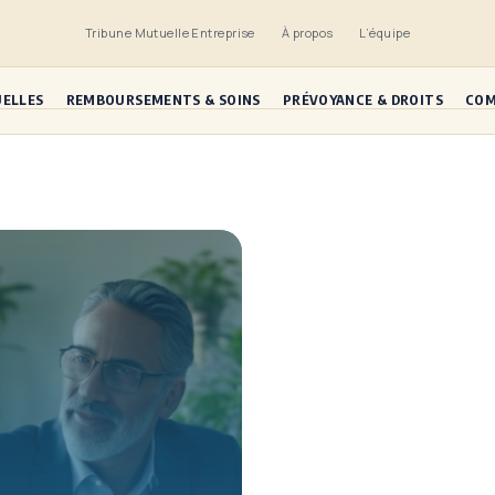
Tribune Mutuelle Entreprise
À propos
L’équipe
UELLES
REMBOURSEMENTS & SOINS
PRÉVOYANCE & DROITS
COM