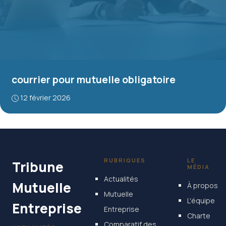
courrier pour mutuelle obligatoire
12 février 2026
RUBRIQUES
LE
Tribune
MÉDIA
Actualités
Mutuelle
À propos
Mutuelle
L'équipe
Entreprise
Entreprise
Charte
Comparatif des